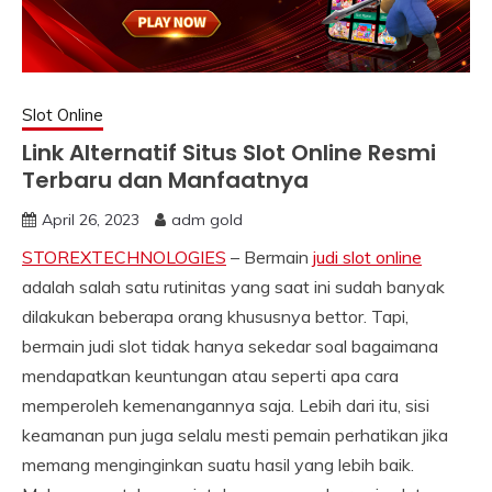
Slot Online
Link Alternatif Situs Slot Online Resmi
Terbaru dan Manfaatnya
April 26, 2023
adm gold
STOREXTECHNOLOGIES
– Bermain
judi slot online
adalah salah satu rutinitas yang saat ini sudah banyak
dilakukan beberapa orang khususnya bettor. Tapi,
bermain judi slot tidak hanya sekedar soal bagaimana
mendapatkan keuntungan atau seperti apa cara
memperoleh kemenangannya saja. Lebih dari itu, sisi
keamanan pun juga selalu mesti pemain perhatikan jika
memang menginginkan suatu hasil yang lebih baik.