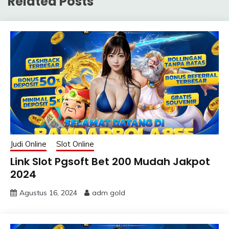
Related Posts
Judi Online
Slot Online
Link Slot Pgsoft Bet 200 Mudah Jakpot
2024
Agustus 16, 2024
adm gold