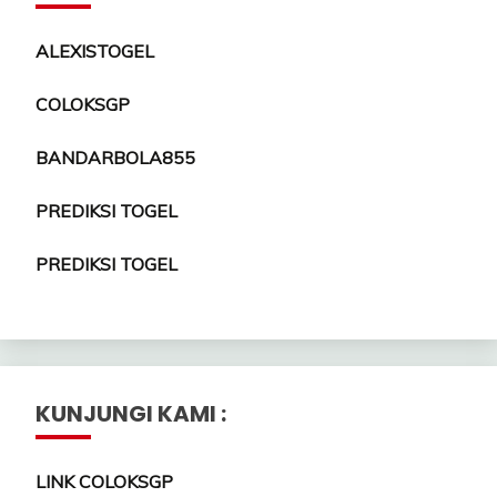
ALEXISTOGEL
COLOKSGP
BANDARBOLA855
PREDIKSI TOGEL
PREDIKSI TOGEL
KUNJUNGI KAMI :
LINK COLOKSGP