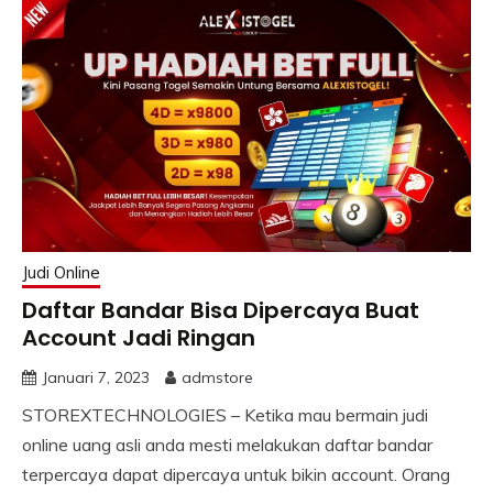
Judi Online
Daftar Bandar Bisa Dipercaya Buat
Account Jadi Ringan
Januari 7, 2023
admstore
STOREXTECHNOLOGIES – Ketika mau bermain judi
online uang asli anda mesti melakukan daftar bandar
terpercaya dapat dipercaya untuk bikin account. Orang