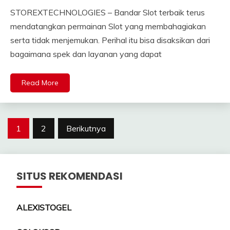
STOREXTECHNOLOGIES – Bandar Slot terbaik terus
mendatangkan permainan Slot yang membahagiakan
serta tidak menjemukan. Perihal itu bisa disaksikan dari
bagaimana spek dan layanan yang dapat
Read More
Paginasi
1
2
Berikutnya
pos
SITUS REKOMENDASI
ALEXISTOGEL