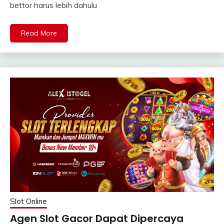
bettor harus lebih dahulu
Read More
Slot Online
Agen Slot Gacor Dapat Dipercaya