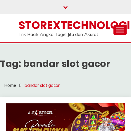
Skip
to
content
STOREXTECHNOLOGI
Trik Racik Angka Togel Jitu dan Akurat
Tag:
bandar slot gacor
Home
bandar slot gacor