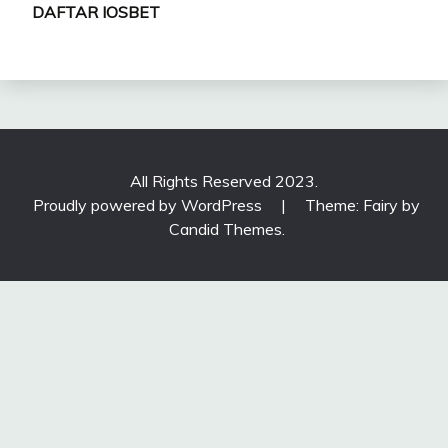
DAFTAR IOSBET
All Rights Reserved 2023.
Proudly powered by WordPress
|
Theme: Fairy by
Candid Themes
.