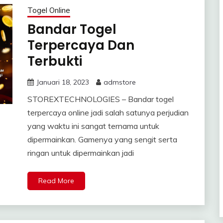
Togel Online
Bandar Togel
Terpercaya Dan
Terbukti
Januari 18, 2023
admstore
STOREXTECHNOLOGIES – Bandar togel
terpercaya online jadi salah satunya perjudian
yang waktu ini sangat ternama untuk
dipermainkan. Gamenya yang sengit serta
ringan untuk dipermainkan jadi
Read More