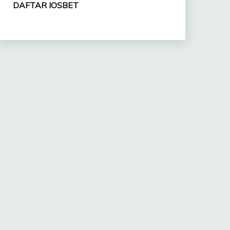
DAFTAR IOSBET