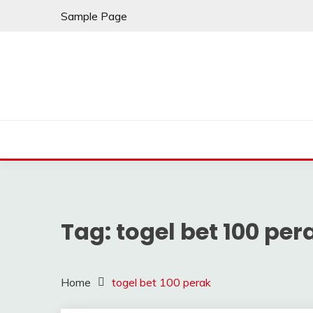
Skip
Sample Page
to
content
Tag:
togel bet 100 per
Home
togel bet 100 perak